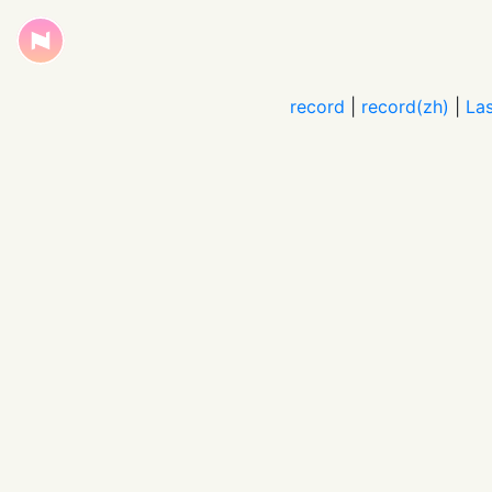
record
|
record(zh)
|
Las