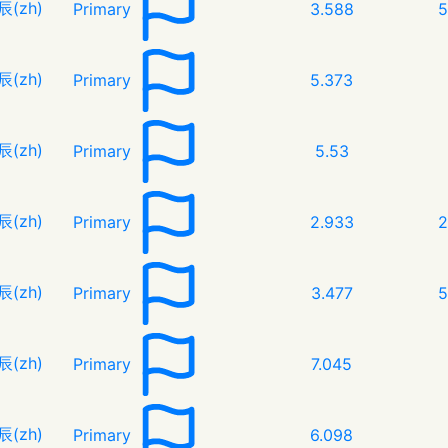
辰(zh)
Primary
3.588
5
辰(zh)
Primary
5.373
辰(zh)
Primary
5.53
辰(zh)
Primary
2.933
2
辰(zh)
Primary
3.477
5
辰(zh)
Primary
7.045
辰(zh)
Primary
6.098