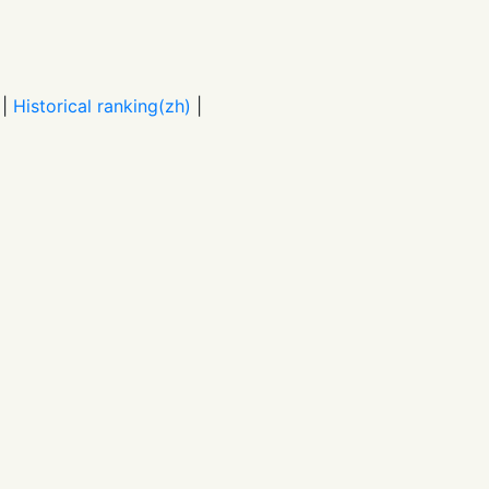
|
Historical ranking(zh)
|