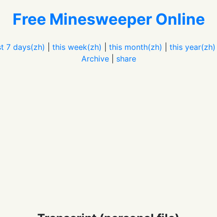
Free Minesweeper Online
t 7 days(zh)
|
this week(zh)
|
this month(zh)
|
this year(zh)
Archive
|
share